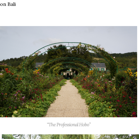
on Bali
“The Professional Hobo”